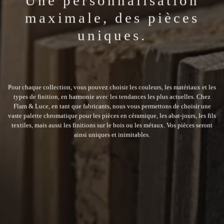
En utilisant notre site Web, vous acceptez notre
utilisation des cookies. Afin de ne pas autoriser
leur utilisation, veuillez utiliser les options de
votre navigateur et modifier vos paramètres de
cookies.
Voir la Politique de Confidentialité
J'AI COMPRIS