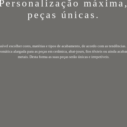
info@byclassy.com
peças únicas.
ssível escolher cores, matérias e tipos de acabamento, de acordo com as tendências.
romática alargada para as peças em cerâmica, abat-jours, fios têxteis ou ainda acab
metais. Desta forma as suas peças serão únicas e irrepetíveis.