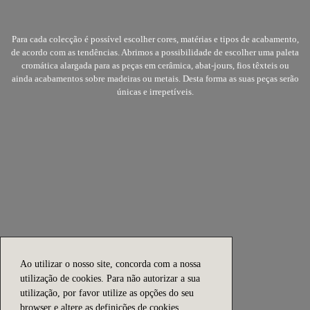
Para cada colecção é possível escolher cores, matérias e tipos de acabamento,
de acordo com as tendências. Abrimos a possibilidade de escolher uma paleta
cromática alargada para as peças em cerâmica, abat-jours, fios têxteis ou
ainda acabamentos sobre madeiras ou metais. Desta forma as suas peças serão
únicas e irrepetíveis.
Ao utilizar o nosso site, concorda com a nossa
utilização de cookies. Para não autorizar a sua
utilização, por favor utilize as opções do seu
browser e altere as definições de cookies.