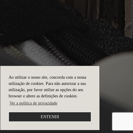
Ao utilizar o nosso site, concorda com a nossa
utilização de cookies. Para não autorizar a sua
utilização, por favor utilize as opções do seu
browser e altere as definições de cookies.
Ver a política de privacidade
ENTENDI