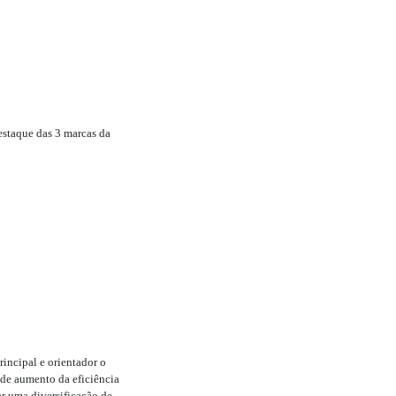
staque das 3 marcas da
incipal e orientador o
 de aumento da eficiência
ar uma diversificação de